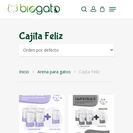
Cajita Feliz
Presiona enter para iniciar tu búsqueda
Inicio
Arena para gatos
Cajita Feliz